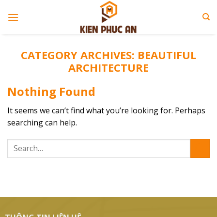
Skip
to
content
CATEGORY ARCHIVES:
BEAUTIFUL
ARCHITECTURE
Nothing Found
It seems we can’t find what you’re looking for. Perhaps
searching can help.