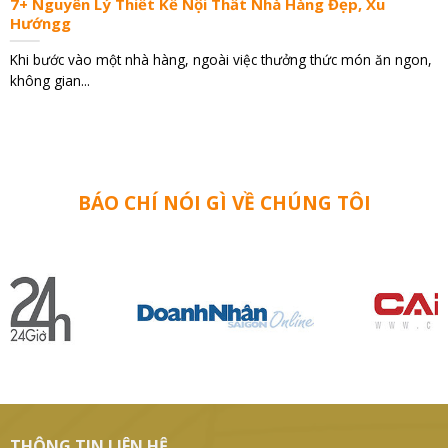
7+ Nguyên Lý Thiết Kế Nội Thất Nhà Hàng Đẹp, Xu
Hướngg
Khi bước vào một nhà hàng, ngoài việc thưởng thức món ăn ngon,
không gian...
BÁO CHÍ NÓI GÌ VỀ CHÚNG TÔI