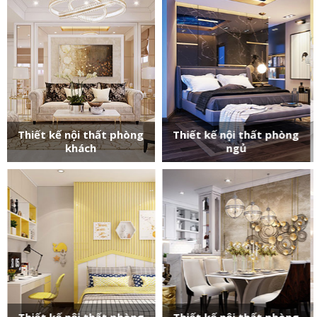
Thiết kế nội thất phòng
Thiết kế nội thất phòng
khách
ngủ
Thiết kế nội thất phòng
Thiết kế nội thất phòng