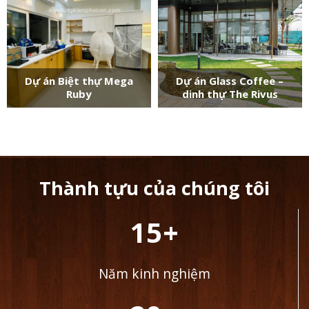
Dự án Biệt thự Mega
Dự án Glass Coffee –
Ruby
dinh thự The Rivus
Thành tựu của chúng tôi
15+
Năm kinh nghiệm