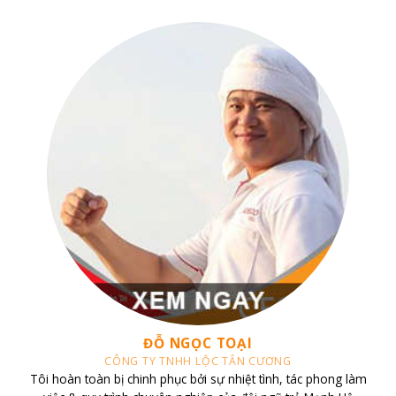
CHỊ TRANG
CĂN HỘ VINHOMES CENTRAL PARK
Tôi sở hữu căn hộ Vinhomes Central Park và đã liên hệ làm việc