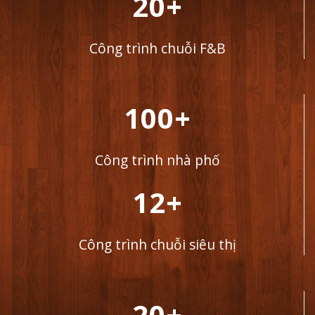
20+
Công trình chuỗi F&B
100+
Công trình nhà phố
12+
Công trình chuỗi siêu thị
20+