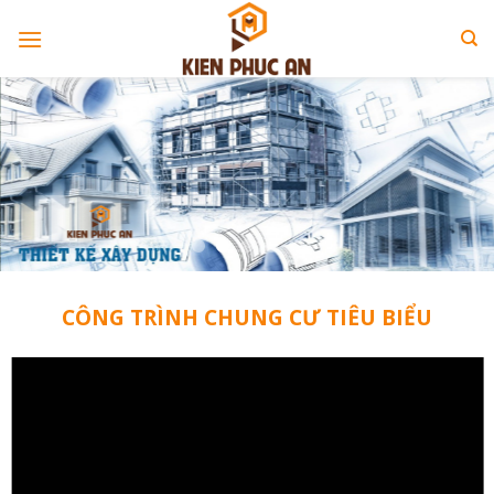
Skip
to
content
CÔNG TRÌNH CHUNG CƯ TIÊU BIỂU