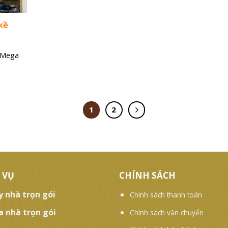
 kề
ự Mega
1
2
 VỤ
CHÍNH SÁCH
y nhà trọn gói
Chính sách thanh toán
a nhà trọn gói
Chính sách vận chuyển