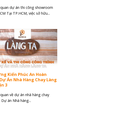
 quan dự án thi công showroom
HCM Tại TP.HCM, việc sở hữu...
ựng Kiến Phúc An Hoàn
 Dự Án Nhà Hàng Chay Làng
ận 3
 quan về dự án nhà hàng chay
 Dự án Nhà hàng...