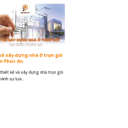
kế xây dựng nhà ở trọn gói
ến Phúc An
thiết kế và xây dựng nhà trọn gói
hành sự lựa...