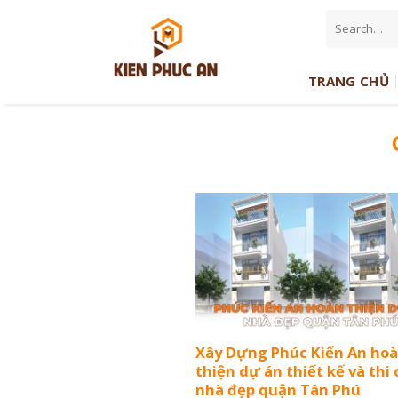
Skip
to
content
TRANG CHỦ
Xây Dựng Phúc Kiến An ho
thiện dự án thiết kế và thi
nhà đẹp quận Tân Phú