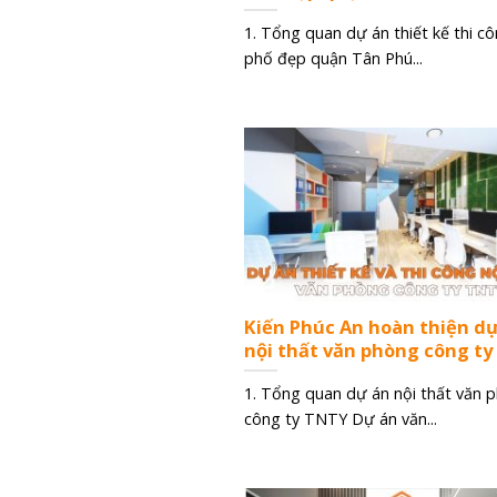
1. Tổng quan dự án thiết kế thi c
phố đẹp quận Tân Phú...
Kiến Phúc An hoàn thiện d
nội thất văn phòng công t
1. Tổng quan dự án nội thất văn 
công ty TNTY Dự án văn...