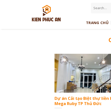
Skip
to
content
TRANG CHỦ
Dự án Cải tạo Biệt thự liền
Mega Ruby TP Thủ Đức