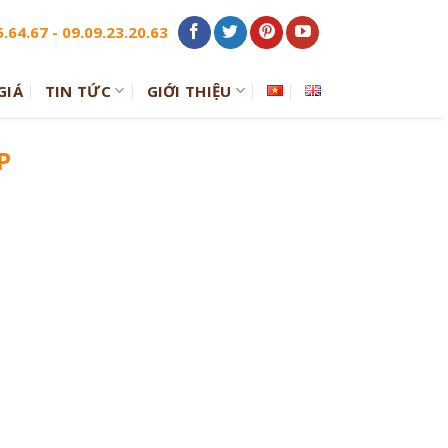
.64.67 - 09.09.23.20.63
GIÁ
TIN TỨC
GIỚI THIỆU
P