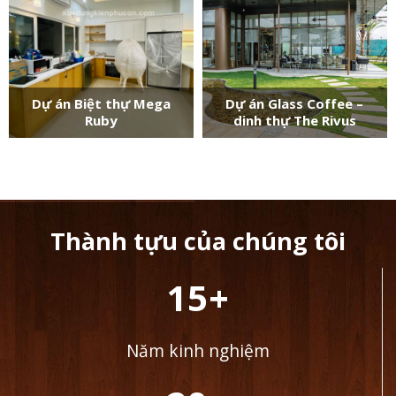
Dự án Biệt thự Mega
Dự án Glass Coffee –
Ruby
dinh thự The Rivus
Thành tựu của chúng tôi
15+
Năm kinh nghiệm