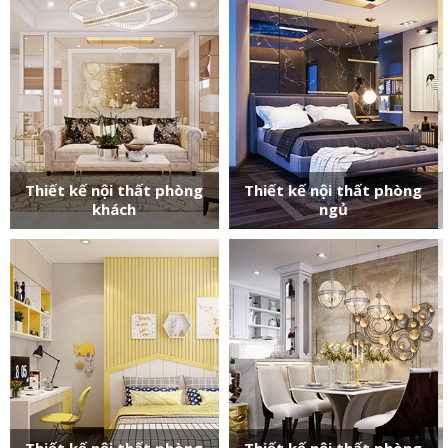
Thiết kế nội thất phòng
Thiết kế nội thất phòng
khách
ngủ
Thiết kế nội thất phòng
Thiết kế nội thất phòng