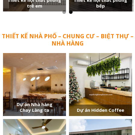
trẻ em
bếp
THIẾT KẾ NHÀ PHỐ – CHUNG CƯ – BIỆT THỰ –
NHÀ HÀNG
Dự án Nhà hàng
Chay Làng ta
Dự án Hidden Coffee