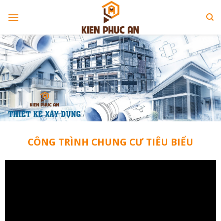
Skip
to
content
CÔNG TRÌNH CHUNG CƯ TIÊU BIỂU