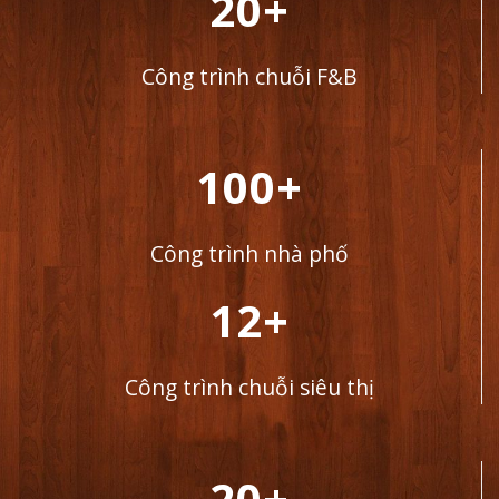
20+
Công trình chuỗi F&B
100+
Công trình nhà phố
12+
Công trình chuỗi siêu thị
20+