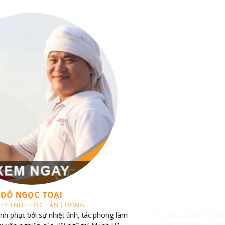
CHỊ TRANG
CĂN HỘ VINHOMES CENTRAL PARK
Tôi sở hữu căn hộ Vinhomes Central Park và đã liên hệ làm việc