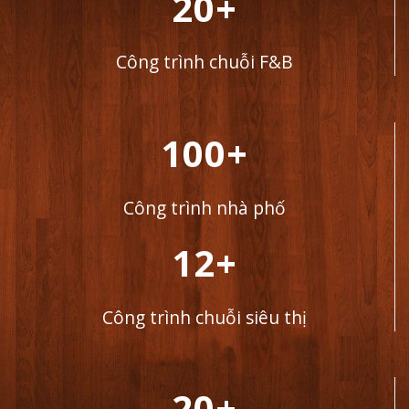
20+
Công trình chuỗi F&B
100+
Công trình nhà phố
12+
Công trình chuỗi siêu thị
20+