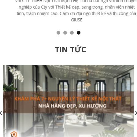
với CTY TNHH Nội Thất Mạnh Hệ Tôi đã bất ngờ với tính chuyên
nghiệp của Cty với Thiết kế đẹp, sang trọng, nhân viên nhiệt
tình, trách nhiệm cao. Cám ơn đội ngũ thiết kế và thi công của
GIUSE
TIN TỨC