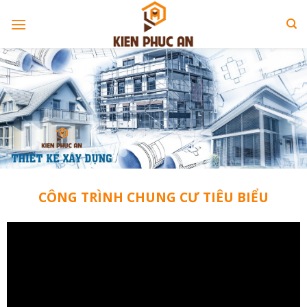
Skip
to
content
CÔNG TRÌNH CHUNG CƯ TIÊU BIỂU