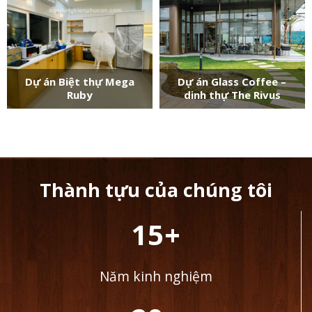
Dự án Biệt thự Mega
Dự án Glass Coffee –
Ruby
dinh thự The Rivus
Thành tựu của chúng tôi
15+
Năm kinh nghiệm