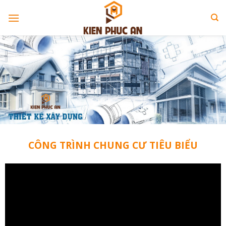
Skip
to
content
CÔNG TRÌNH CHUNG CƯ TIÊU BIỂU