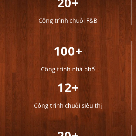
20+
Công trình chuỗi F&B
100+
Công trình nhà phố
12+
Công trình chuỗi siêu thị
20+