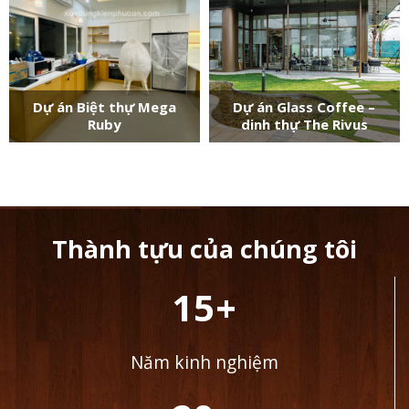
Dự án Biệt thự Mega
Dự án Glass Coffee –
Ruby
dinh thự The Rivus
Thành tựu của chúng tôi
15+
Năm kinh nghiệm