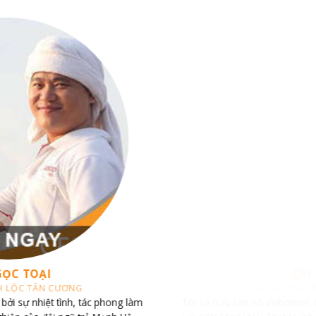
CHỊ TRANG
CĂN HỘ VINHOMES CENTRAL PARK
Tôi sở hữu căn hộ Vinhomes Central Park và đã liên hệ làm việc