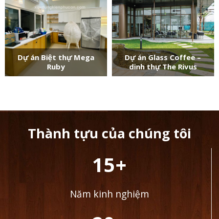
Dự án Biệt thự Mega
Dự án Glass Coffee –
Ruby
dinh thự The Rivus
Thành tựu của chúng tôi
15+
Năm kinh nghiệm