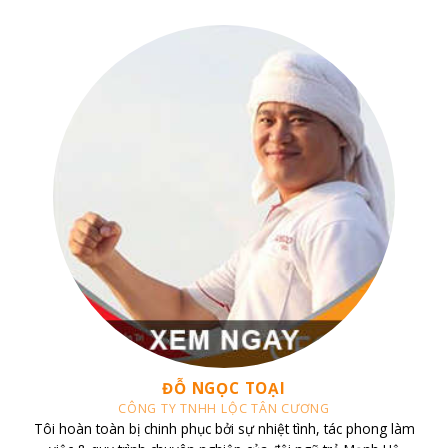
CHỊ TRANG
CĂN HỘ VINHOMES CENTRAL PARK
Tôi sở hữu căn hộ Vinhomes Central Park và đã liên hệ làm việc