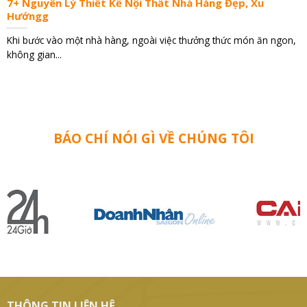
7+ Nguyên Lý Thiết Kế Nội Thất Nhà Hàng Đẹp, Xu
Hướngg
Khi bước vào một nhà hàng, ngoài việc thưởng thức món ăn ngon,
không gian...
BÁO CHÍ NÓI GÌ VỀ CHÚNG TÔI