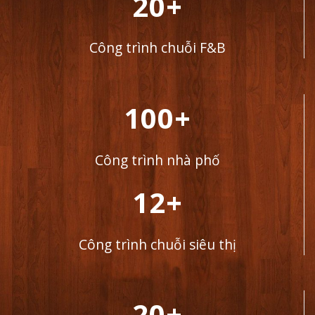
20+
Công trình chuỗi F&B
100+
Công trình nhà phố
12+
Công trình chuỗi siêu thị
20+