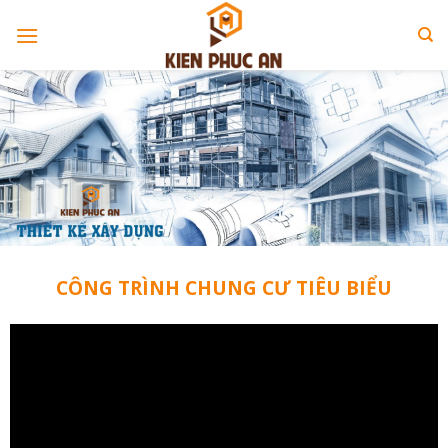
Skip
to
content
CÔNG TRÌNH CHUNG CƯ TIÊU BIỂU