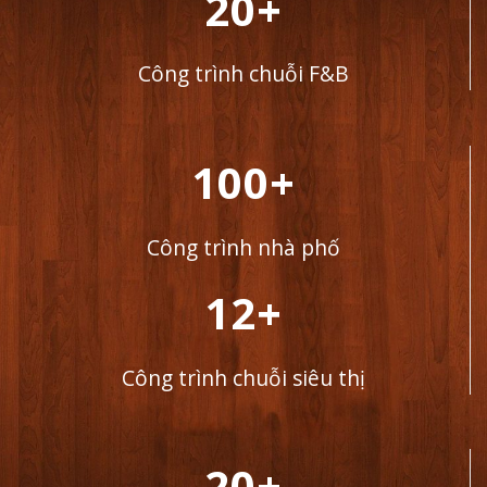
20+
Công trình chuỗi F&B
100+
Công trình nhà phố
12+
Công trình chuỗi siêu thị
20+