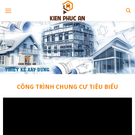
Skip
to
content
CÔNG TRÌNH CHUNG CƯ TIÊU BIỂU