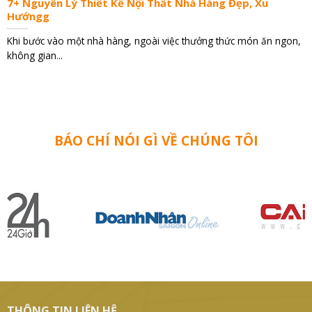
7+ Nguyên Lý Thiết Kế Nội Thất Nhà Hàng Đẹp, Xu
Hướngg
Khi bước vào một nhà hàng, ngoài việc thưởng thức món ăn ngon,
không gian...
BÁO CHÍ NÓI GÌ VỀ CHÚNG TÔI