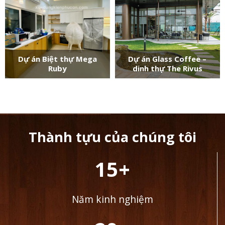
Dự án Biệt thự Mega
Dự án Glass Coffee –
Ruby
dinh thự The Rivus
Thành tựu của chúng tôi
15+
Năm kinh nghiệm