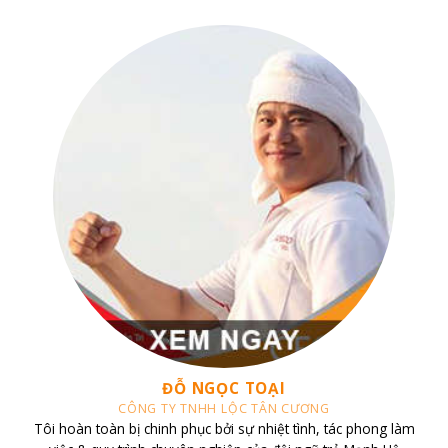
CHỊ TRANG
CĂN HỘ VINHOMES CENTRAL PARK
Tôi sở hữu căn hộ Vinhomes Central Park và đã liên hệ làm việc