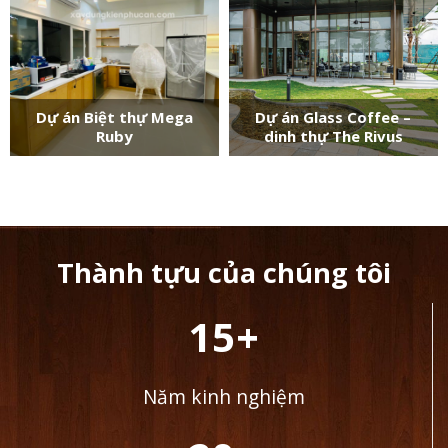
Dự án Biệt thự Mega
Dự án Glass Coffee –
Ruby
dinh thự The Rivus
Thành tựu của chúng tôi
15+
Năm kinh nghiệm