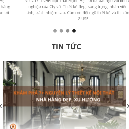
với CTY TNHH Nội Thất Mạnh Hệ Tôi đã bất ngờ với tính chuyên
nghiệp của Cty với Thiết kế đẹp, sang trọng, nhân viên nhiệt
tình, trách nhiệm cao. Cám ơn đội ngũ thiết kế và thi công của
GIUSE
TIN TỨC