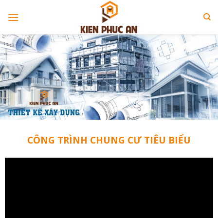
Skip
to
content
CÔNG TRÌNH CHUNG CƯ TIÊU BIỂU