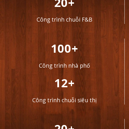
20+
Công trình chuỗi F&B
100+
Công trình nhà phố
12+
Công trình chuỗi siêu thị
20+