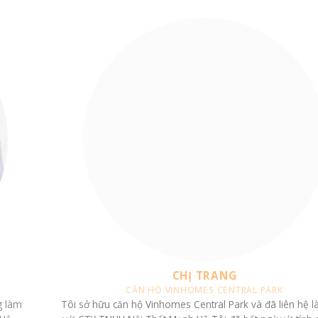
CHỊ TRANG
CĂN HỘ VINHOMES CENTRAL PARK
Tôi sở hữu căn hộ Vinhomes Central Park và đã liên hệ làm việc