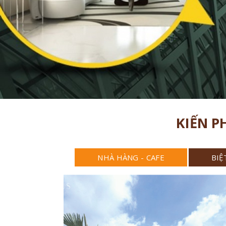
KIẾN P
NHÀ HÀNG - CAFE
BIỆ