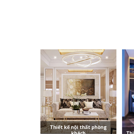
Thiết kế nội thất phòng
khách
Thi