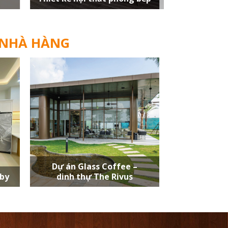
 NHÀ HÀNG
Dự án Glass Coffee –
uby
dinh thự The Rivus