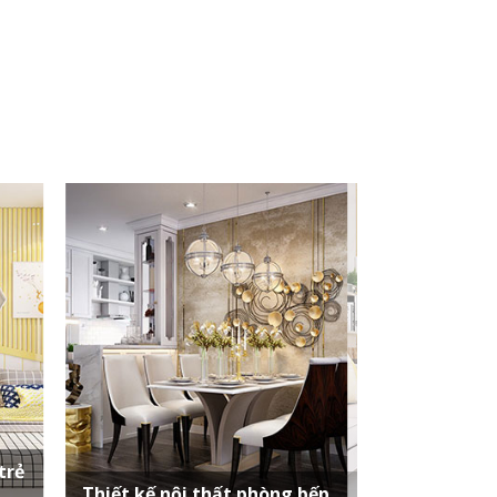
trẻ
Thiết kế nội thất phòng bếp
Thiết kế nội t