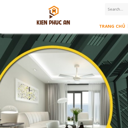
Skip
to
content
TRANG CHỦ