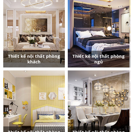
Thiết kế nội thất phòng
Thiết kế nội thất phòng
khách
ngủ
Thiết kế nội thất phòng
Thiết kế nội thất phòng