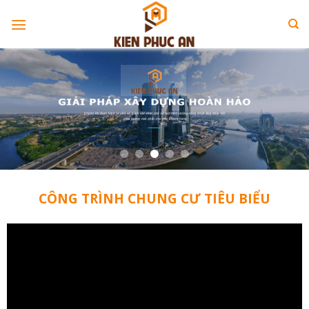
Skip
to
content
CÔNG TRÌNH CHUNG CƯ TIÊU BIỂU