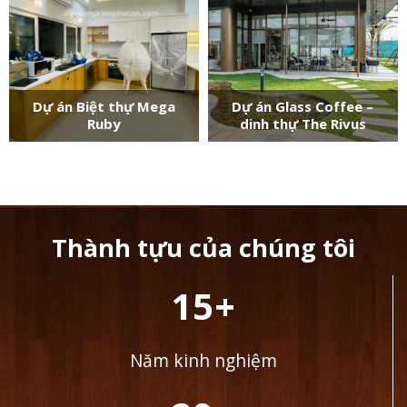
Dự án Biệt thự Mega
Dự án Glass Coffee –
Ruby
dinh thự The Rivus
Thành tựu của chúng tôi
15+
Năm kinh nghiệm