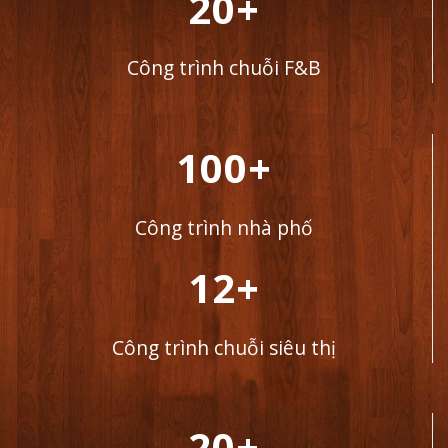
20+
Công trình chuỗi F&B
100+
Công trình nhà phố
12+
Công trình chuỗi siêu thị
20+