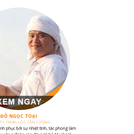
CHỊ TRANG
CĂN HỘ VINHOMES CENTRAL PARK
Tôi sở hữu căn hộ Vinhomes Central Park và đã liên hệ làm việc