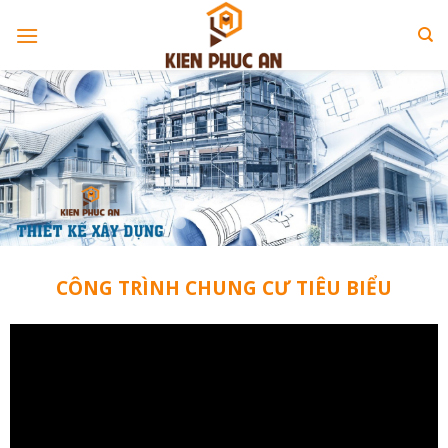
Skip
to
content
CÔNG TRÌNH CHUNG CƯ TIÊU BIỂU