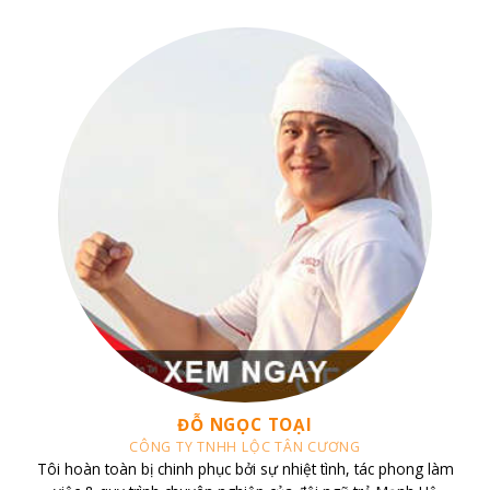
CHỊ TRANG
CĂN HỘ VINHOMES CENTRAL PARK
Tôi sở hữu căn hộ Vinhomes Central Park và đã liên hệ làm việc