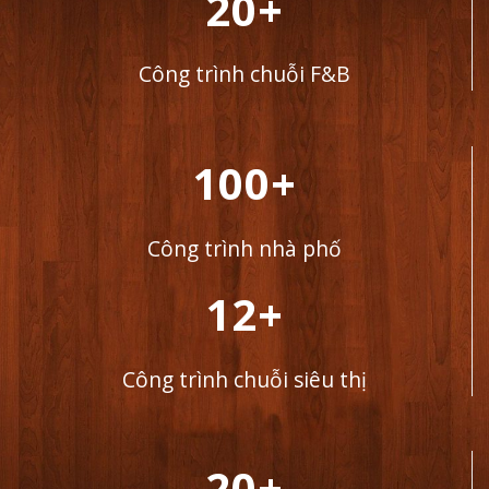
20+
Công trình chuỗi F&B
100+
Công trình nhà phố
12+
Công trình chuỗi siêu thị
20+