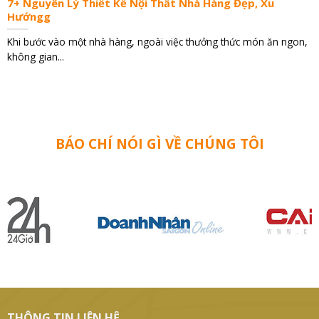
7+ Nguyên Lý Thiết Kế Nội Thất Nhà Hàng Đẹp, Xu
Hướngg
Khi bước vào một nhà hàng, ngoài việc thưởng thức món ăn ngon,
không gian...
BÁO CHÍ NÓI GÌ VỀ CHÚNG TÔI