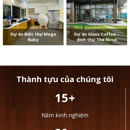
Dự án Biệt thự Mega
Dự án Glass Coffee –
Ruby
dinh thự The Rivus
Thành tựu của chúng tôi
15+
Năm kinh nghiệm