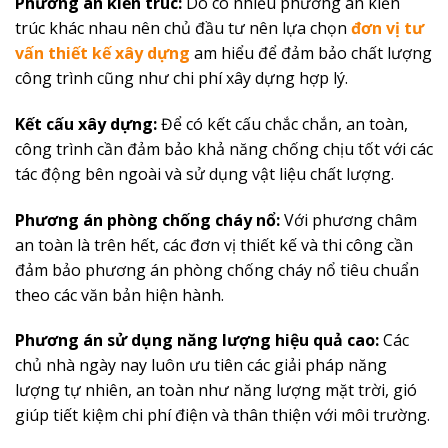
Phương án kiến ​​trúc:
Do có nhiều phương án kiến ​​
trúc khác nhau nên chủ đầu tư nên lựa chọn
đơn vị tư
vấn thiết kế xây dựng
am hiểu để đảm bảo chất lượng
công trình cũng như chi phí xây dựng hợp lý.
Kết cấu xây dựng:
Để có kết cấu chắc chắn, an toàn,
công trình cần đảm bảo khả năng chống chịu tốt với các
tác động bên ngoài và sử dụng vật liệu chất lượng.
Phương án phòng chống cháy nổ:
Với phương châm
an toàn là trên hết, các đơn vị thiết kế và thi công cần
đảm bảo phương án phòng chống cháy nổ tiêu chuẩn
theo các văn bản hiện hành.
Phương án sử dụng năng lượng hiệu quả cao:
Các
chủ nhà ngày nay luôn ưu tiên các giải pháp năng
lượng tự nhiên, an toàn như năng lượng mặt trời, gió
giúp tiết kiệm chi phí điện và thân thiện với môi trường.