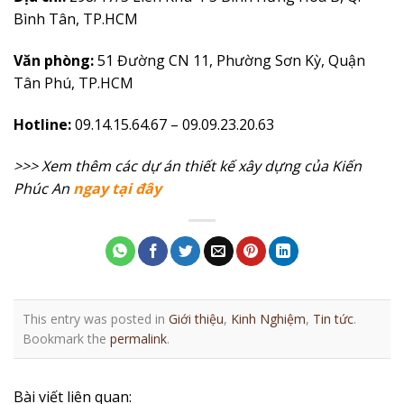
Bình Tân, TP.HCM
Văn phòng:
51 Đường CN 11, Phường Sơn Kỳ, Quận
Tân Phú, TP.HCM
Hotline:
09.14.15.64.67 – 09.09.23.20.63
>>> Xem thêm các dự án thiết kế xây dựng của Kiến
Phúc An
ngay tại đây
This entry was posted in
Giới thiệu
,
Kinh Nghiệm
,
Tin tức
.
Bookmark the
permalink
.
Bài viết liên quan: