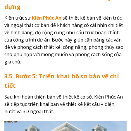
dựng
Kiến trúc sư
Kiến Phúc An
sẽ thiết kế bản vẽ kiến ​​trúc
và ngoại thất cơ bản để khách hàng có cái nhìn chi tiết
về hình dáng, độ rộng cũng như cấu trúc hoàn chỉnh
của công trình dự án. Bước này giúp cân bằng các vấn
đề về phong cách thiết kế, công năng, phong thủy sao
cho phù hợp với mong muốn và phong cách sống của
gia chủ.
3.5. Bước 5: Triển khai hồ sơ bản vẽ chi
tiết
Sau khi hoàn thiện bản vẽ thiết kế cơ sở, Kiến Phúc An
sẽ tiếp tục triển khai bản vẽ thiết kế kết cấu – điện,
nước và 3D ngoại thất.