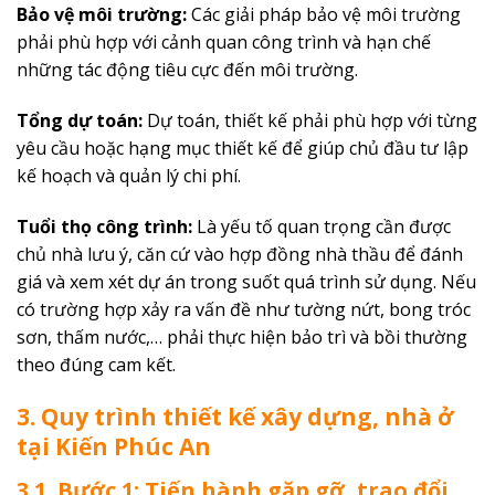
Bảo vệ môi trường:
Các giải pháp bảo vệ môi trường
phải phù hợp với cảnh quan công trình và hạn chế
những tác động tiêu cực đến môi trường.
Tổng dự toán:
Dự toán, thiết kế phải phù hợp với từng
yêu cầu hoặc hạng mục thiết kế để giúp chủ đầu tư lập
kế hoạch và quản lý chi phí.
Tuổi thọ công trình:
Là yếu tố quan trọng cần được
chủ nhà lưu ý, căn cứ vào hợp đồng nhà thầu để đánh
giá và xem xét dự án trong suốt quá trình sử dụng. Nếu
có trường hợp xảy ra vấn đề như tường nứt, bong tróc
sơn, thấm nước,… phải thực hiện bảo trì và bồi thường
theo đúng cam kết.
3. Quy trình thiết kế xây dựng, nhà ở
tại Kiến Phúc An
3.1. Bước 1: Tiến hành gặp gỡ, trao đổi