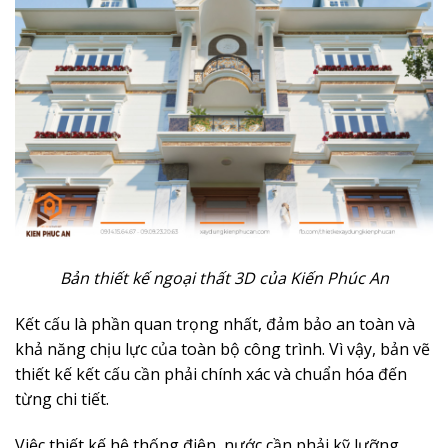
Bản thiết kế ngoại thất 3D của Kiến Phúc An
Kết cấu là phần quan trọng nhất, đảm bảo an toàn và
khả năng chịu lực của toàn bộ công trình. Vì vậy, bản vẽ
thiết kế kết cấu cần phải chính xác và chuẩn hóa đến
từng chi tiết.
Việc thiết kế hệ thống điện, nước cần phải kỹ lưỡng,