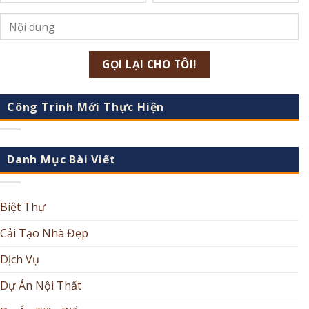
Công Trình Mới Thực Hiện
Danh Mục Bài Viết
Biệt Thự
Cải Tạo Nhà Đẹp
Dịch Vụ
Dự Án Nội Thất