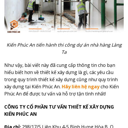
Kiến Phúc An tiến hành thi công dự án nhà hàng Làng
Ta
Như vậy, bài viết này đã cung cấp thông tin cho bạn
hiểu biết hơn
về thiết kế xây dựng là gì
, các yêu cầu
trong quy trình thiết kế xây dựng cũng như quy trình
xây dựng tại Kiến Phúc An.
Hãy liên hệ ngay
cho Kiến
Phúc An để được tư vấn và hỗ trợ tận tình nhất!
CÔNG TY CỔ PHẦN TƯ VẤN THIẾT KẾ XÂY DỰNG
KIẾN PHÚC AN
Địa chỉ:
298/17/5 Liên Khu 4-5 Bình Hưng Hòa B, Q.