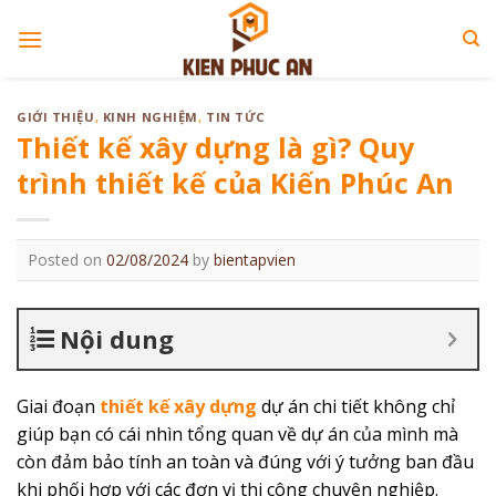
Skip
to
content
GIỚI THIỆU
,
KINH NGHIỆM
,
TIN TỨC
Thiết kế xây dựng là gì? Quy
trình thiết kế của Kiến Phúc An
Posted on
02/08/2024
by
bientapvien
Nội dung
Giai đoạn
thiết kế xây dựng
dự án chi tiết không chỉ
giúp bạn có cái nhìn tổng quan về dự án của mình mà
còn đảm bảo tính an toàn và đúng với ý tưởng ban đầu
khi phối hợp với các đơn vị thi công chuyên nghiệp.